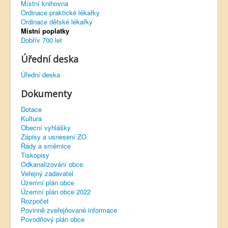
Místní knihovna
Ordinace praktické lékařky
Virtuální prohlídka
Ordinace dětské lékařky
Místní poplatky
Dobřív 700 let
Úřední deska
Úřední deska
Dokumenty
Dotace
Kultura
Obecní vyhlášky
Zápisy a usnesení ZO
Řády a směrnice
Tiskopisy
Odkanalizování obce
Veřejný zadavatel
Územní plán obce
Územní plán obce 2022
Rozpočet
Povinně zveřejňované informace
Povodňový plán obce