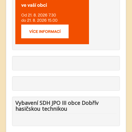
Vybavení SDH JPO III obce Dobřív
hasičskou technikou