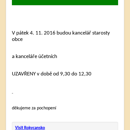
V pátek 4. 11. 2016 budou kancelář starosty
obce
a kanceláře účetních
UZAVŘENY v době od 9,30 do 12,30
děkujeme za pochopení
Visit Rokycansko