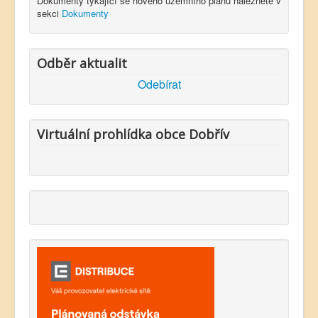
Dokumenty týkající se nového územního plánu naleznete v
sekci
Dokumenty
Odběr aktualit
Odebírat
Virtuální prohlídka obce Dobřív