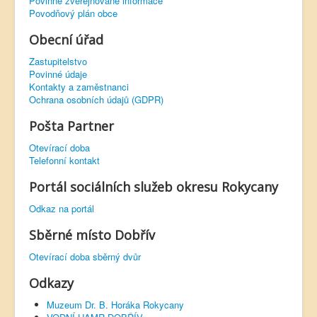
Povinně zveřejňované informace
Povodňový plán obce
Obecní úřad
Zastupitelstvo
Povinné údaje
Kontakty a zaměstnanci
Ochrana osobních údajů (GDPR)
Pošta Partner
Otevírací doba
Telefonní kontakt
Portál sociálních služeb okresu Rokycany
Odkaz na portál
Sběrné místo Dobřív
Otevírací doba sběrný dvůr
Odkazy
Muzeum Dr. B. Horáka Rokycany