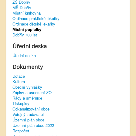
ZŠ Dobřív
MŠ Dobřív
Virtuální prohlídka
Místní knihovna
Ordinace praktické lékařky
Ordinace dětské lékařky
Místní poplatky
Dobřív 700 let
Úřední deska
Úřední deska
Dokumenty
Dotace
Kultura
Obecní vyhlášky
Zápisy a usnesení ZO
Řády a směrnice
Tiskopisy
Odkanalizování obce
Veřejný zadavatel
Územní plán obce
Územní plán obce 2022
Rozpočet