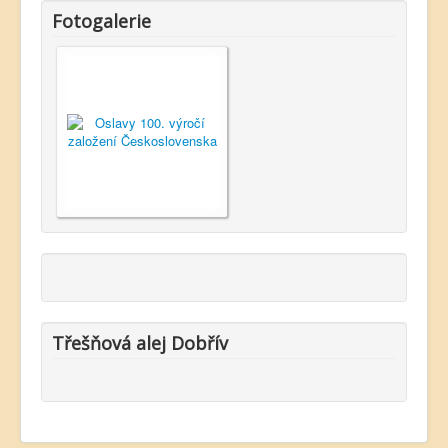
Fotogalerie
Třešňová alej Dobřív