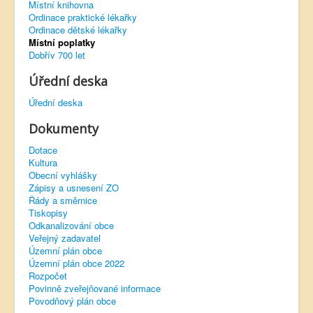
Místní knihovna
Ordinace praktické lékařky
Virtuální prohlídka
Ordinace dětské lékařky
Místní poplatky
Dobřív 700 let
Úřední deska
Úřední deska
Dokumenty
Dotace
Kultura
Obecní vyhlášky
Zápisy a usnesení ZO
Řády a směrnice
Tiskopisy
Odkanalizování obce
Veřejný zadavatel
Územní plán obce
Územní plán obce 2022
Rozpočet
Povinně zveřejňované informace
Povodňový plán obce