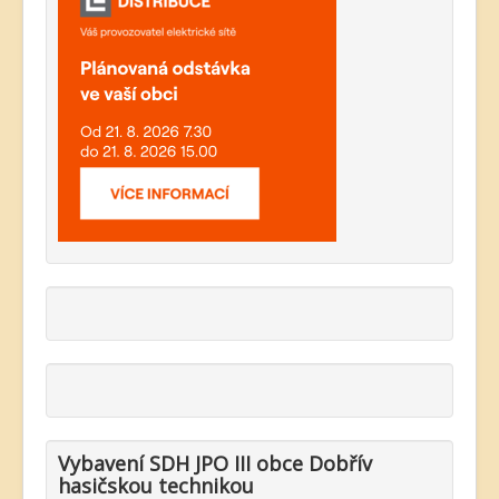
Vybavení SDH JPO III obce Dobřív
hasičskou technikou