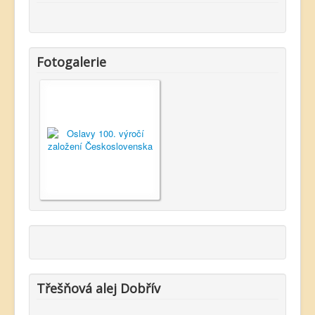
Fotogalerie
Třešňová alej Dobřív