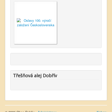
Třešňová alej Dobřív