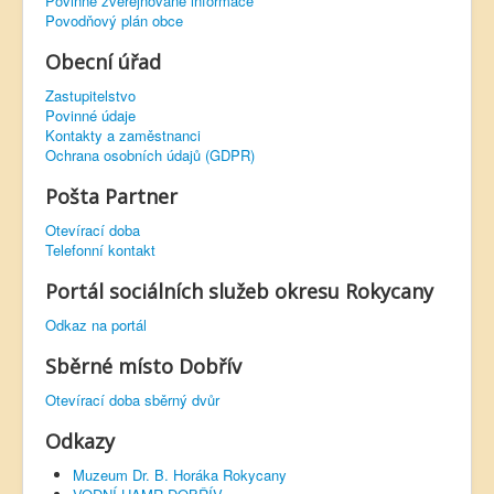
Povinně zveřejňované informace
Povodňový plán obce
Obecní úřad
Zastupitelstvo
Povinné údaje
Kontakty a zaměstnanci
Ochrana osobních údajů (GDPR)
Pošta Partner
Otevírací doba
Telefonní kontakt
Portál sociálních služeb okresu Rokycany
Odkaz na portál
Sběrné místo Dobřív
Otevírací doba sběrný dvůr
Odkazy
Muzeum Dr. B. Horáka Rokycany