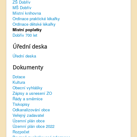
ZŠ Dobřív
MŠ Dobřív
Virtuální prohlídka
Místní knihovna
Ordinace praktické lékařky
Ordinace dětské lékařky
Místní poplatky
Dobřív 700 let
Úřední deska
Úřední deska
Dokumenty
Dotace
Kultura
Obecní vyhlášky
Zápisy a usnesení ZO
Řády a směrnice
Tiskopisy
Odkanalizování obce
Veřejný zadavatel
Územní plán obce
Územní plán obce 2022
Rozpočet